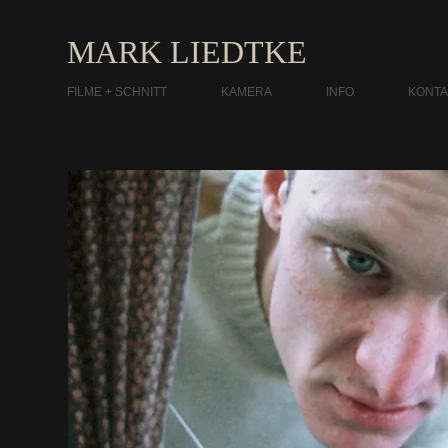
MARK LIEDTKE
FILME + SCHNITT
KAMERA
INFO
KONTA