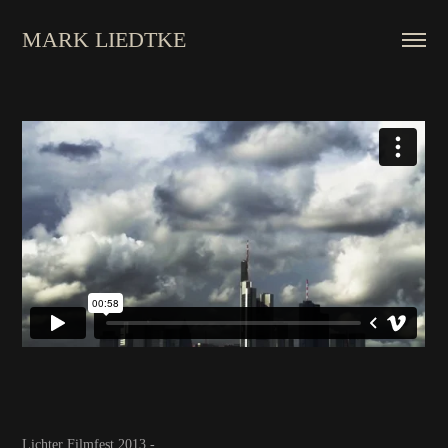
MARK LIEDTKE
Lichter Filmfest 2013 -