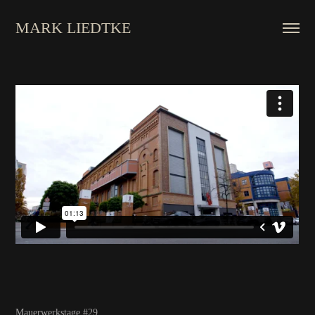
MARK LIEDTKE
Mauerwerkstage #29