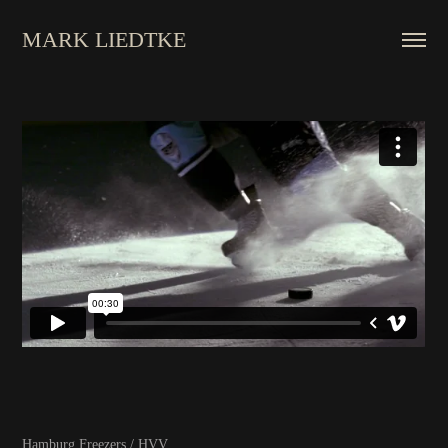
MARK LIEDTKE
Hamburg Freezers / HVV