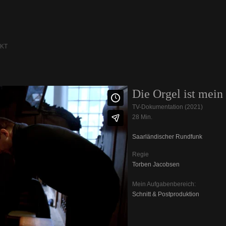
KT
Die Orgel ist mein
TV-Dokumentation (2021)
28 Min.
Saarländischer Rundfunk
Regie
Torben Jacobsen
Mein Aufgabenbereich:
Schnitt & Postproduktion