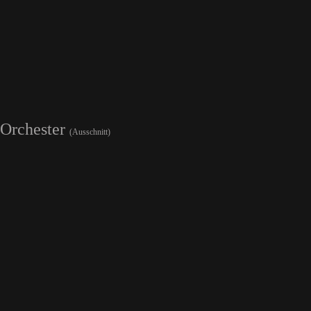
 Orchester
(Ausschnitt)