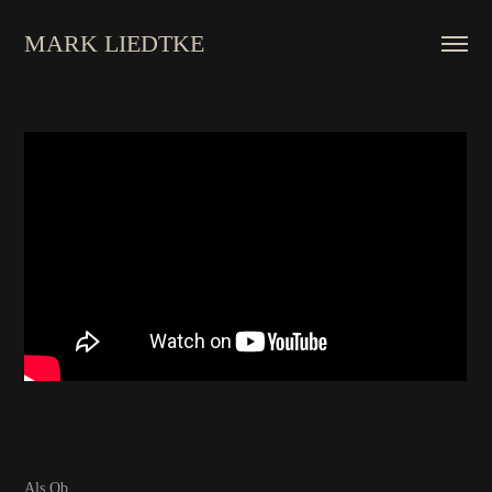
MARK LIEDTKE
Als Ob